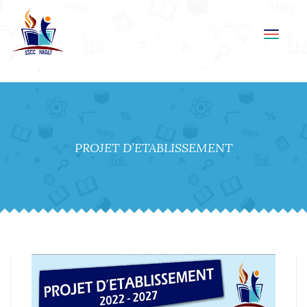
Toggl
navig
PROJET D’ETABLISSEMENT